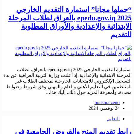
“حملها مجانا” استمارة التقديم الخارجي
2025 epedu.gov.iq بالعراق لطلاب المرحلة
الابتدائية والإعدادية والأوراق المطلوبة
للتقديم
استمارة التقديم الخارجي 2025 epedu.gov.iq بالعراق، لطلاب
المرحلة الابتدائية والإعدادية. إذ أعلنت وزارة التربية العراقية عن بدء
التسجيل الإلكتروني للامتحانات الخارجية لمختلف الطلاب غير
المنتظمين في التعليم الأهلي والعام والمهني وفق شروط وضوابط
محددة. ولمعرفة المزيد حول ذلك، إليك هذا…
boushra zeno
24 نوفمبر، 2024
التعليم
رابط تقديم المنح والقروض الجامعية في