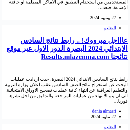
المستخدمين من استخدام التطبيق في الأماكن المظلمة أو خافتة
الإضاءة، فبعد…
27 يونيو، 2024
التعليم
عاااجل مبرووك! .. رابط نتائج السادس
الابتدائي 2024 البصرة الدور الاول عبر موقِع
نتائجنا Results.mlazemna.com
رابط نتائج السادس الابتدائي 2024 البصرة، حيث ازدادت عمليات
البحث عن استخراج نتائج الصف السادس عقب اعلان وزارة التربية
والتعليم العراقية عن انتهاء كافة عمليات تصحيح الاوراق الامتحانية.
الى ان يتم الانتهاء من عمليات المراجعة والتدقيق من اجل نشرها
فوريا…
dania almasri
27 مايو، 2024
التعليم