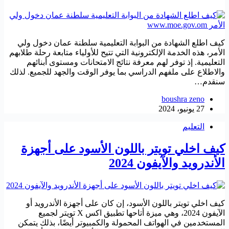
كيف اطلع الشهادة من البوابة التعليمية سلطنة عمان دخول ولي
الأمر، هذه الخدمة الإلكترونية التي تتيح للأولياء متابعة رحلة طلابهم
التعليمية. إذ توفر لهم معرفة نتائج الامتحانات ومستوى أبنائهم
والاطلاع على ملفهم الدراسي بما يوفر الوقت والجهد للجميع. لذلك
سنقدم…
boushra zeno
27 يونيو، 2024
التعليم
كيف اخلي تويتر باللون الأسود على أجهزة
الأندرويد والآيفون 2024
كيف اخلي تويتر باللون الأسود، إن كان على أجهزة الأندرويد أو
الآيفون 2024، وهي ميزة أتاحها تطبيق اكس X تويتر لجميع
المستخدمين في الهواتف المحمولة والكمبيوتر أيضًا، بذلك يتمكن