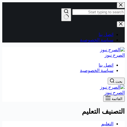
التجاوز
إلى
المحتوى
لا
توجد
نتائج
اتصل بنا
سياسة الخصوصية
الصرح نيوز
اتصل بنا
سياسة الخصوصية
بحث
الصرح نيوز
القائمة
التصنيف
التعليم
التعليم