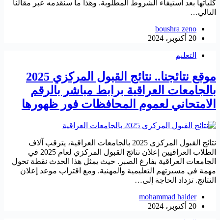
كلياتها بعد استيفاء الشروط المطلوبة. وهذا ما سنقدمه عبر مقالنا
التالي…
boushra zeno
20 أكتوبر، 2024
التعليم
موقع نتائجنا.. نتائج القبول المركزي 2025
بالجامعات العراقية برابط مباشر بالرقم
الامتحاني لعموم المحافظات فور ظهورها
نتائج القبول المركزي 2025 بالجامعات العراقية، يترقب آلاف
الطلاب العراقيين إعلان نتائج القبول المركزي لعام 2025 في
الجامعات العراقية بفارغ الصبر. حيث يمثل هذا الحدث نقطة تحول
مهمة في مسيرتهم التعليمية والمهنية. ومع اقتراب موعد إعلان
النتائج. تزداد الحاجة إلى…
mohammad haider
20 أكتوبر، 2024