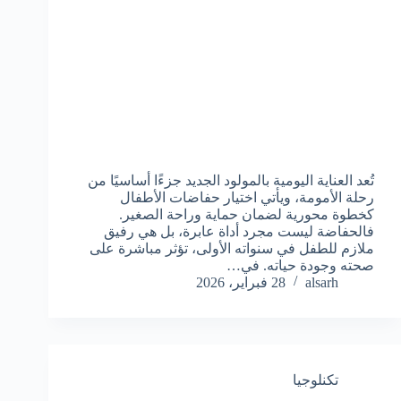
تُعد العناية اليومية بالمولود الجديد جزءًا أساسيًا من
رحلة الأمومة، ويأتي اختيار حفاضات الأطفال
كخطوة محورية لضمان حماية وراحة الصغير.
فالحفاضة ليست مجرد أداة عابرة، بل هي رفيق
ملازم للطفل في سنواته الأولى، تؤثر مباشرة على
صحته وجودة حياته. في…
alsarh
28 فبراير، 2026
تكنلوجيا