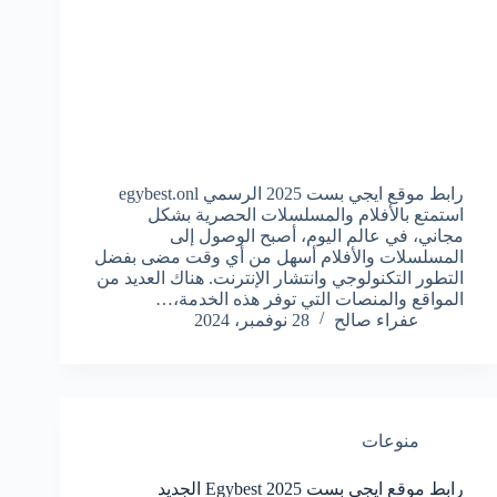
رابط موقع ايجي بست 2025 الرسمي egybest.onl
استمتع بالأفلام والمسلسلات الحصرية بشكل
مجاني، في عالم اليوم، أصبح الوصول إلى
المسلسلات والأفلام أسهل من أي وقت مضى بفضل
التطور التكنولوجي وانتشار الإنترنت. هناك العديد من
المواقع والمنصات التي توفر هذه الخدمة،…
عفراء صالح
28 نوفمبر، 2024
منوعات
رابط موقع ايجي بست Egybest 2025 الجديد