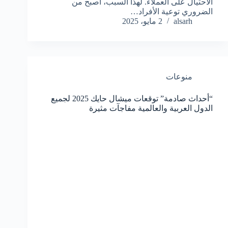
الاحتيال على العملاء. لهذا السبب، أصبح من
الضروري توعية الأفراد…
alsarh
2 مايو، 2025
منوعات
“أحداث صادمة” توقعات ميشال حايك 2025 لجميع
الدول العربية والعالمية مفاجآت مثيرة