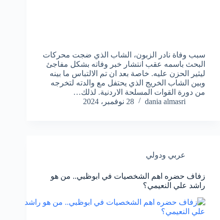
سبب وفاة نادر الزبون، الشاب الذي ضجت محركات
البحث باسمه عقب انتشار خبر وفاته بشكل مفاجئ
ليثير الحزن عليه. خاصة بعد ان تم الالتباس ما بينه
وبين الشاب الخريج الذي يحتفل مع والدته لتخرجه
من دورة القوات المسلحة الاردنية. لذلك…
dania almasri
28 نوفمبر، 2024
عربي ودولي
زفاف حضره اهم الشخصيات في ابوظبي.. من هو
راشد علي النعيمي؟