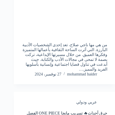
من هي مها ناجي صلاح، تعد إحدى الشخصيات الأدبية
البارزة. التي أثرت الساحة الثقافية بأعمالها المتميزة
وفكرها العميق. من خلال مسيرتها الإبداعية، تركت
بصمة لا تمحى في مجالات الأدب والكتابة. حيث
أبدعت في تناول قضايا اجتماعية وإنسانية بأسلوبها
الفريد والمميز.…
mohammad haider
27 نوفمبر، 2024
عربي ودولي
حرق أحداث🔥 تسريب مانجا ONE PIECE الفصل