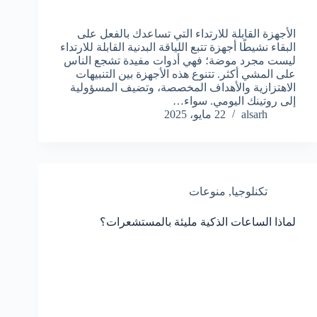
الأجهزة القابلة للارتداء التي تساعدك بالفعل على
البقاء نشيطًا أجهزة تتبع اللياقة البدنية القابلة للارتداء
ليست مجرد موضة؛ فهي أدوات مفيدة تشجع الناس
على المشي أكثر. تتنوع هذه الأجهزة بين التنبيهات
الاهتزازية والأهداف المخصصة، وتضيف المسؤولية
إلى روتينك اليومي. سواء…
alsarh
22 مايو، 2025
تكنلوجيا
,
منوعات
لماذا الساعات الذكية مليئة بالمستشعرات؟