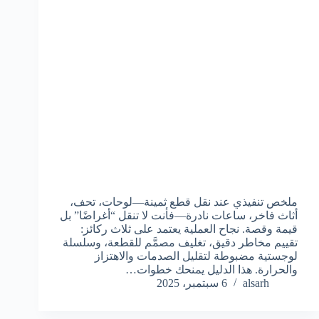
ملخص تنفيذي عند نقل قطع ثمينة—لوحات، تحف،
أثاث فاخر، ساعات نادرة—فأنت لا تنقل “أغراضًا” بل
قيمة وقصة. نجاح العملية يعتمد على ثلاث ركائز:
تقييم مخاطر دقيق، تغليف مصمَّم للقطعة، وسلسلة
لوجستية مضبوطة لتقليل الصدمات والاهتزاز
والحرارة. هذا الدليل يمنحك خطوات…
alsarh
6 سبتمبر، 2025