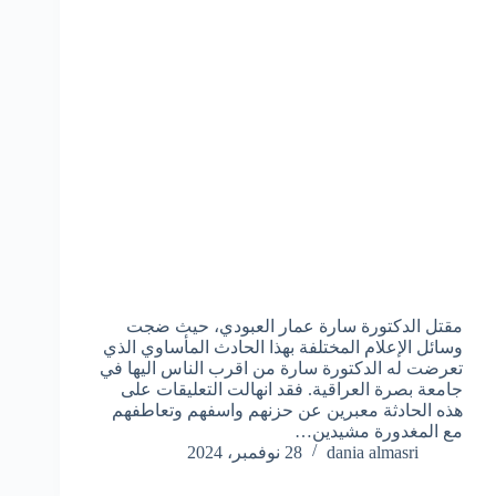
مقتل الدكتورة سارة عمار العبودي، حيث ضجت
وسائل الإعلام المختلفة بهذا الحادث المأساوي الذي
تعرضت له الدكتورة سارة من اقرب الناس اليها في
جامعة بصرة العراقية. فقد انهالت التعليقات على
هذه الحادثة معبرين عن حزنهم واسفهم وتعاطفهم
مع المغدورة مشيدين…
dania almasri
28 نوفمبر، 2024