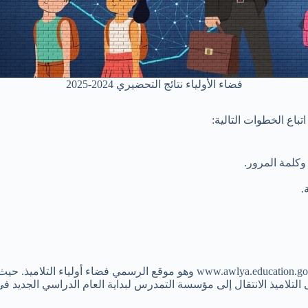
فضاء الأولياء نتائج التحضيري 2024-2025
باع الخطوات التالية:
كلمة المرور.
.
كما ويمكنكم الاستعلام عن نتائج التحضيري من خلال الرابط التالي a.education.gov.dz
 الانتقال إلى مؤسسة التمدرس لبداية العام الدراسي الجديد في يوم 13 أكتوبر ا