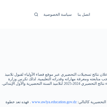
اتصل بنا
سياسة الخصوصية
زائر عن اقتراب اعلان نتائج تسجيلات التحضيري عبر موقع فضاء الأولياء لقبول تلاميذ
جب متابعته ومعرفة مهاراته وقدراته التعليمية. لذلك تكرس وزارة
يرية والأول الإبتدائي.
www.awlya.education.gov.dz
. فهذه تعد خطوة