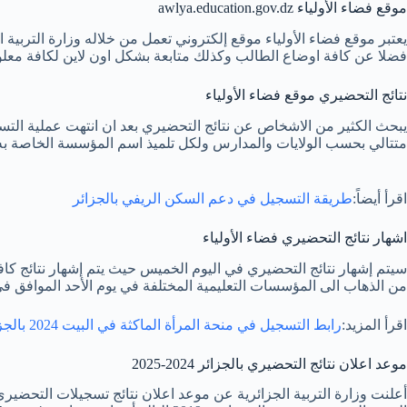
موقع فضاء الأولياء awlya.education.gov.dz
يعتبر موقع فضاء الأولياء موقع إلكتروني تعمل من خلاله وزارة التربية ا
فضلا عن كافة اوضاع الطالب وكذلك متابعة بشكل اون لاين لكافة معلوما
نتائج التحضيري موقع فضاء الأولياء
يبحث الكثير من الاشخاص عن نتائج التحضيري بعد ان انتهت عملية التسج
متتالي بحسب الولايات والمدارس ولكل تلميذ اسم المؤسسة الخاصة به.
اقرأ أيضاً:
طريقة التسجيل في دعم السكن الريفي بالجزائر
اشهار نتائج التحضيري فضاء الأولياء
سيتم إشهار نتائج التحضيري في اليوم الخميس حيث يتم إشهار نتائج كافة
من الذهاب الى المؤسسات التعليمية المختلفة في يوم الأحد الموافق في 13 أكتوبر 024
اقرأ المزيد:
رابط التسجيل في منحة المرأة الماكثة في البيت 2024 بالجزائر
موعد اعلان نتائج التحضيري بالجزائر 2024-2025