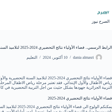
لتجاوز
لى
لمحتوى
الصرح نيوز
الرابط الرسمي.. فضاء الأولياء نتائج التحضيري 2024-2025 لتلاميذ السنة التحضيرية والأول الإبتدائي
dania almasri
10 أكتوبر، 2024
التعليم
فضاء الأولياء نتائج التحضيري 2024-25
رياض الأطفال والأول الإبتدائي. فقد تعتبر مرحلة رياض الاطفال المرحل
التربية الجزائرية جهودها بشكل حثيث من اجل التربية التحضيرية في كافة الولايات. لذلك سنضع ل
فضاء الأولياء نتائج التحضيري 2024-2025
يمكنكم الولوج الى فضاء الأولياء نتائج التحضيري 2024-2025 لتلاميذ السنة التحضيرية والأول الإبتدائي من خلال رابط الإستعلام عن نتائج التربية التحضيرية كالتالي:
باشرت بها وزارة التربية الجزائرية من اجل تسهيل امور أولياء الأمور في