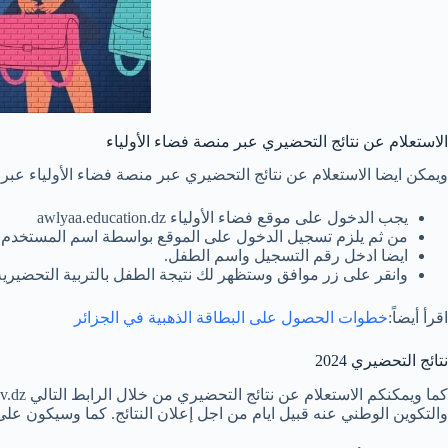
الاستعلام عن نتائج التحضيري عبر منصة فضاء الأولياء
ويمكن ايضا الاستعلام عن نتائج التحضيري عبر منصة فضاء الأولياء عبر ات
يجب الدخول على موقع فضاء الأولياء awlyaa.education.dz
من ثم يلزم تسجيل الدخول على الموقع بواسطة اسم المستخدم و
ايضا ادخل رقم التسجيل واسم الطفل.
وانقر على زر موافق وستظهر لك نتيجة الطفل بالتربية التحضيرية
اقرأ أيضاً:
خطوات الحصول على البطاقة الذهبية في الجزائر
نتائج التحضيري 2024
والتكوين الوطني عنه قبيل ايام من اجل إعلان النتائج. كما وسيكون على التلاميذ