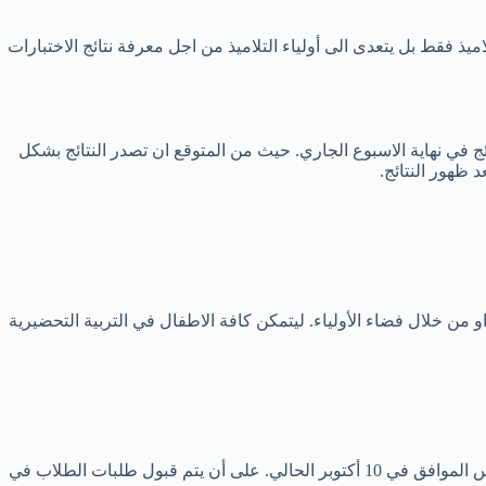
ميذ فقط بل يتعدى الى أولياء التلاميذ من اجل معرفة نتائج الاختبارات
 في نهاية الاسبوع الجاري. حيث من المتوقع ان تصدر النتائج بشكل
ظهور النتائج.
 من خلال فضاء الأولياء. ليتمكن كافة الاطفال في التربية التحضيرية
أعلنت وزارة التربية الجزائرية عن موعد اعلان نتائج تسجيلات التحضيري للأطفال برياض الأطفال والأول الإبتدائي وذلك سيكون في يوم الخميس الموافق في 10 أكتوبر الحالي. على أن يتم قبول طلبات الطلاب في