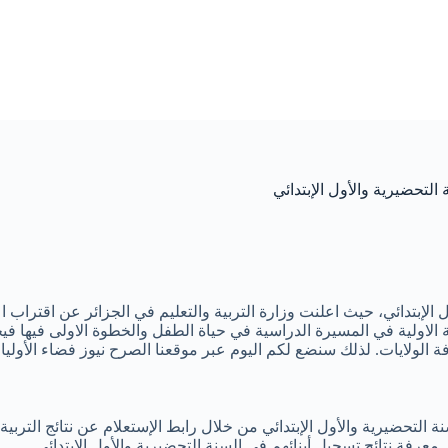
20 لتلاميذ السنة التحضيرية والأول الإبتدائي، حيث اعلنت وزارة التربية والتعليم في الج
ة الاولية في المسيرة الدراسية في حياة الطفل والخطوة الاولى فيها في
كم اليوم عبر موقعنا الصرح نيوز فضاء الأولياء نتائج التحضيري 2024-2025 لتلاميذ السنة التحض
 معرفة نتائج تسجيل أبنائهم في السنة التحضيرية والأول الإبتدائي.