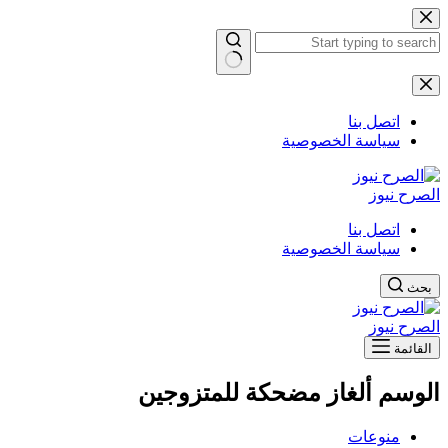
التجاوز
إلى
المحتوى
لا
توجد
نتائج
اتصل بنا
سياسة الخصوصية
الصرح نيوز
اتصل بنا
سياسة الخصوصية
بحث
الصرح نيوز
القائمة
الوسم
ألغاز مضحكة للمتزوجين
منوعات