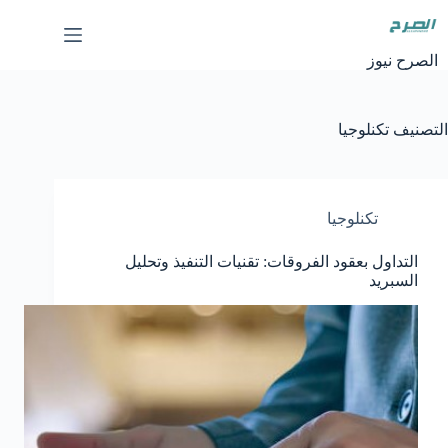
لتجاوز
لى
لمحتوى
الصرح نيوز
التصنيف
تكنلوجيا
تكنلوجيا
التداول بعقود الفروقات: تقنيات التنفيذ وتحليل
السبريد