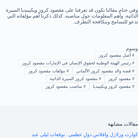
وفي ختام مقالنا نكون قد تعرفنا على مَقصود كروز ويكيبيديا السيرة
الذاتية، وأهم المعلومات حول مناصبه. كذلك ذكرنا أهم مؤلفاته التي
تدعو للتسامح ومكافحة التطرف.
وسوم
#
أصل مقصود كروز
#
رئيس الهيئة الوطنية لحقوق الإنسان في الإمارات مقصود كروز
#
قصة والد مقصود كروز الألماني
#
مؤلفات مقصود كروز
#
مقصود كروز
#
مقصود كروز السيرة الذاتية
#
مقصود كروز ويكيبيديا
#
مناصب مقصود كروز
مقالات مشابهة
كوارث وزلازل وافلاس دول عظمى . توقعات ليلى عبد