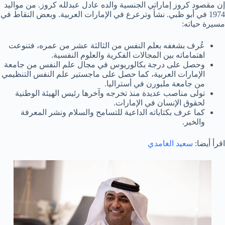
إن مقصود كروز إماراتي الجنسية والده عادل عبدلله كروز. من مواليد
1974 في أبو ظبي. نشأ وترعرع في الإمارات العربية. وبعض النقاط في
مسيرة حياته:
عُرف بشغفه بعلم النفس من الثالثة عشر من عمره، فتنوعت
اهتماماته بين المجالات الفكرية والعلوم النفسية.
وحصل على درجة بكالوريوس في مجال علم النفس من جامعة
الإمارات العربية، كما حصل على ماجستير علم النفس التنظيمي
من جامعة ملبورن في أستراليا.
تولى مناصب عديدة منذ تخرجه وآخرها رئيس الهيئة الوطنية
لحقوق الإنسان في الإمارات.
كما عرف بكتاباته الداعية للتسامح والسلام ونشر المعرفة
والخير.
اقرأ أيضا:
سعيد الغامدي