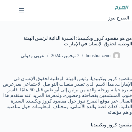
لتجاوز
لى
لمحتوى
الصرح نيوز
من هو مقصود كروز ويكيبيديا؛ السيرة الذاتية لرئيس الهيئة
الوطنية لحقوق الإنسان في الإمارات
boushra zeno
7 نوفمبر، 2024
عربي ودولي
مقصود كروز ويكيبيديا، رئيس الهيئة الوطنية لحقوق الإنسان في
الإمارات. هذا الاسم الذي تصدر منصات التواصل الاجتماعي بعد عرض
سيرة حياته ورحلة والدة من برلين إلى أبو ظبي قبل 50 عامًا. فأسر
قلوب المستمعين بفصاحته وحضوره. ولمعرفة المزيد عنه سنقدم هذا
المقال عبر موقع الصرح نيوز حول مقصود كروز ويكيبيديا السيرة
الذاتية، كذلك قصة والده الألماني. ومختلف المعلومات حول مناصبه
وأهم مؤلفاته.
مقصود كروز ويكيبيديا