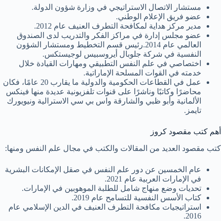
مستشار الاتصال الاستراتيجي في وزارة شؤون الدولة.
عضو فريق الإعلام الوطني.
مدير مركز هداية لمكافحة التطرف العنيف عام 2012.
عضو مجلس إدارة في مراكز الفكر والتدريب لدى الصندوق
العالمي عام 2014.رئيس قسم التخطيط ومستشار الشؤون
النفسية في شركة جلوبال أيروسبيس لوجيستكس.
اختصاصي في علم النفس التطبيقي ومهارات القيادة خلال
خدمته في القوات المسلحة الإماراتية.
عمل في القطاعات الحكومية والدولية ما يقارب 20 عامًا، فكان
محاضرًا وكاتبًا وناشرًا على قنوات تلفزيونية عديدة منها فينكس
الألمانية وأبو ظبي والشارقة واس بي سي الاسترالية ونيويورك
تايمز.
أهم كتب مقصود كروز
كتب مقصود العديد من المقالات والكتب في مجال علم النفس ومنها:
عام الخمسين عن دور علم النفس في صقل الإمكانات البشرية
في الإمارات العربية عام 2021.
تحديات وضع منهاج شامل للطلبة الموهوبين في الإمارات.
كتاب الأسس النفسية للتسامح عام 2019.
استراتيجيات مكافحة التطرف العنيف في الدين الإسلامي عام
2016.