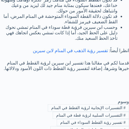
خداعك، فعندها سيكون بمثابة منام جيد لك ليزيد من وعيك
وانتباهك لحقيقة الأمور من حولك.
قد تكون دلالة القطة السوداء المتوحشة في المنام المرض، أما
القط الضعيف فيرمز للشفاء.
وحسب ابن سيرين فرؤية قطة سوداء في المنام تمشي نحوك
دليل على الحظ الجيد، أما إذا كانت تمشي بعكس اتجاهك فهي
تأخذ الحظ السعيد منك.
انظرا أيضاً:
تفسير رؤية الذهب في المنام لابن سيرين
قدمنا لكم في مقالنا هذا تفسير ابن سيرين لرؤية القطط في المنام
خيرها وشرها، إضافة لتفسير رؤية القطط ذات اللون الأسود ودلالاتها.
وسوم
#
التفسيرات الإيجابية لرؤية القطط في المنام
#
التفسيرات السلبية لرؤية قطة في المنام
#
تفسير رؤية القطط السوداء في المنام