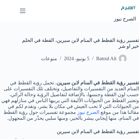
لتجاوز
لى
لمحتوى
الصرح نيوز
تفسير رؤية القطط في المنام لابن سيرين، القطة في الحلم
خير او شر
Batoul Ali
5 يونيو، 2024
منوعات
تفسير رؤية القطط في المنام لابن سيرين
، تحمل رؤية القطط في
المنام العديد من التفسيرات والتفاصيل، وتختلف تلك التفسيرات على
حسب لون القطة وجنسها، بالإضافة لتفاصيل الرؤية وحالة الرائي،
وتعتبر القطط من الحيوانات الأليفة التي يربيها الناس في منازلهم فهي
من الحيوانات التي لا تحب العيش في مكان بلا بشر، ونقدم لكم في
مقالنا هذا من موقع
الصرح نيوز
مجموعة تفسيرات حول رؤية القطط
في المنام، منها إيجابي يبشر بالخير، ومنها سلبي يحذّر من المجهول.
تفسير رؤية القطط في المنام لابن سيرين