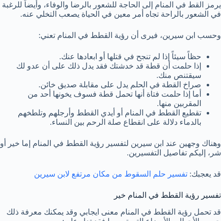
يرمز القط في المنام إلى الحاجة للشعور بالرضا والوفاء، وأيضاً للرغبة
في الشعور بالراحة تجاه أمر معين في الحياة يصعب التخلي عنه.
وحسب ابن سيرين، فيرى أن رؤية القطط في المنام تعني:
حظاً سيئاً إذا لم تنجح في قتلها أو ابعادها عنك.
إذا حلمت أن قطة قد خدشتك فقد يدل ذلك على أن عدو لك
سيقتنص منك.
صراخ القطة في الحلم يدل على مقابلة صديق خائن.
أما إذا حلمت فتاة أنها تحمل قطة فسوف يخونها أحد من
المقربين منها.
تقطيع القطط في المنام أو أيدي القطط وأرجلهم وتلطخهم
بالدماء دلالة على انقطاع صلة الرحم بين النساء.
وهناك وجهين عند ابن سيرين لتفسير رؤية القطط في المنام إما خير أو
شر، إليكم تفاصيل التفسيرين.
قد يعجبك:
تفسير حلم السقوط من مكان مرتفع لابن سيرين
تفسير رؤية القطط في المنام خير
قد تحمل رؤية القطط في المنام معنى ايجابي وقد يمكنك معرفة ذلك